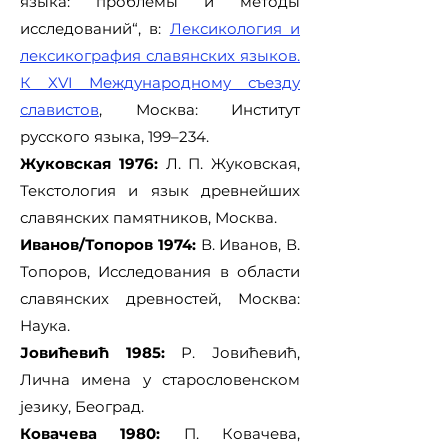
языка: проблемы и методы
исследований“, в:
Лексикология и
лексикография славянских языков.
К XVI Международному съезду
славистов
, Москва: Институт
русского языка, 199–234.
Жуковская 1976:
Л. П. Жуковская,
Текстология и язык древнейших
славянских памятников, Москва.
Иванов/Топоров 1974:
В. Иванов, В.
Топоров, Исследования в области
славянских древностей, Москва:
Наука.
Јовићевић 1985:
Р. Јовићевић,
Лична имена у старословенском
језику, Београд.
Ковачева 1980:
П. Ковачева,