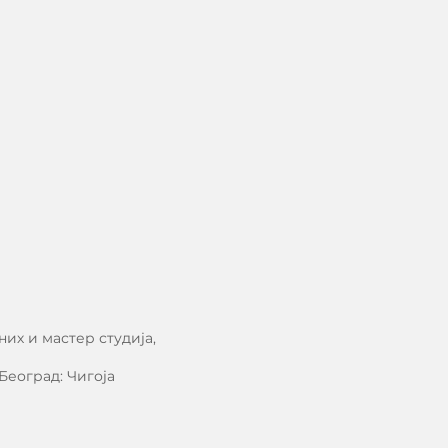
них и мастер студија,
Београд: Чигоја