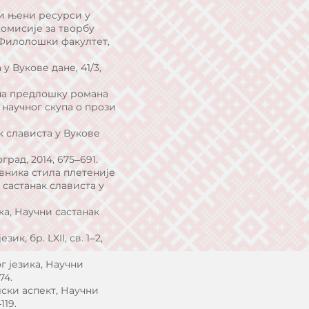
 и њени ресурси у
омисије за творбу
 Филолошки факултет,
у Вукове дане, 41/3,
(на предлошку романа
 научног скупа о прози
к слависта у Вукове
град, 2014, 675‒691.
вника стила плетеније
састанак слависта у
ка, Научни састанак
, бр. LXII, св. 1‒2,
г језика, Научни
74.
лски аспект, Научни
‒119.